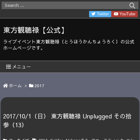
Twitter
YouTube
東方観聴禄【公式】
ライブイベント東方観聴禄（とうほうかんちょうろく）の公式
ホームページです。
メニュー
ホーム
>
2017
2017/10/1（日） 東方観聴禄 Unplugged その拾
参（13）