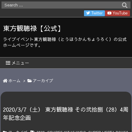
Twitter
YouTube
東方観聴禄【公式】
ライブイベント東方観聴禄（とうほうかんちょうろく）の公式
ホームページです。
メニュー
ホーム
>
アーカイブ
2020/3/7（土） 東方観聴禄 その弐拾捌（28）4周
年記念企画