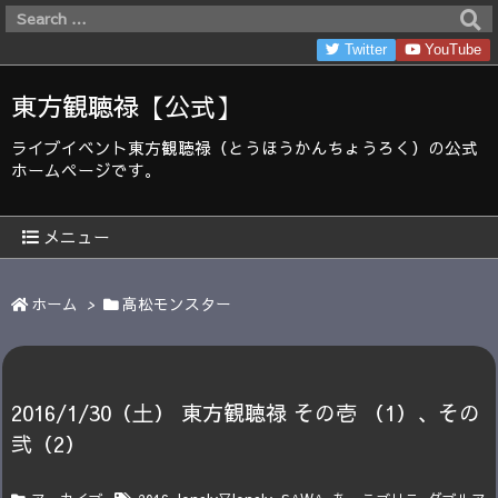
Twitter
YouTube
東方観聴禄【公式】
ライブイベント東方観聴禄（とうほうかんちょうろく）の公式
ホームページです。
メニュー
ホーム
>
高松モンスター
2016/1/30（土） 東方観聴禄 その壱 （1）​、その
弐（2）